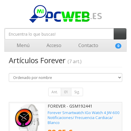
Menú
Acceso
Contacto
0
Artículos Forever
(7 art.)
Ant.
01
Sig.
FOREVER - GSM192441
Forever Smartwatch IGo Watch 4 JW-600
Notificaciones/ Frecuencia Cardiaca/
Blanco