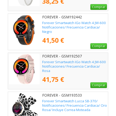
38,25 €
Comprar
FOREVER - GSM192442
Forever Smartwatch IGo Watch 4 JW-600
Notificaciones/ Frecuencia Cardiaca/
Negro
41,50 €
Comprar
FOREVER - GSM192507
Forever Smartwatch IGo Watch 4 JW-600
Notificaciones/ Frecuencia Cardiaca/
Rosa
41,75 €
Comprar
FOREVER - GSM193533
Forever Smartwatch Lucca SB-370/
Notificaciones/ Frecuencia Cardiaca/ Oro
Rosa/ Incluye Correa Moteada