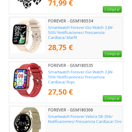
71,99 €
Comprar
FOREVER - GSM180534
Smartwatch Forever IGo Watch 3 JW-
500/ Notificaciones/ Frecuencia
Cardíaca/ Marfil
28,75 €
Comprar
FOREVER - GSM180535
Smartwatch Forever IGo Watch 3 JW-
500/ Notificaciones/ Frecuencia
Cardíaca/ Rojo
27,50 €
Comprar
FOREVER - GSM180306
Smartwatch Forever Velora SB-306/
Notificaciones/ Frecuencia Cardíaca/ Oro