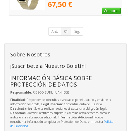
67,50 €
Comprar
Ant.
01
Sig.
Sobre Nosotros
¡Suscríbete a Nuestro Boletín!
INFORMACIÓN BÁSICA SOBRE
PROTECCIÓN DE DATOS
Responsable
: RIESCO SUTIL, JUAN JOSE
Finalidad
: Responder las consultas planteadas por el usuario y enviarle la
información solicitada;
Legitimación
: Consentimiento del usuario;
Destinatarios
: Solo se realizan cesiones si existe una obligación legal;
Derechos
: Acceder, rectificar y suprimir, así como otros derechos, como se
indica en la información adicional;
Información Adicional
: Puede
consultar la información completa de Protección de Datos en nuestra
Política
de Privacidad
.