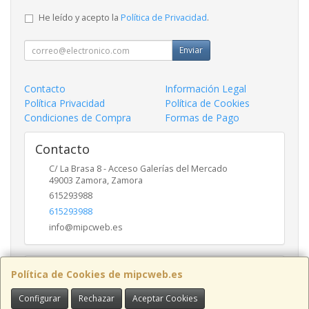
He leído y acepto la
Política de Privacidad
.
Enviar
Contacto
Información Legal
Política Privacidad
Política de Cookies
Condiciones de Compra
Formas de Pago
Contacto
C/ La Brasa 8 - Acceso Galerías del Mercado
49003
Zamora
,
Zamora
615293988
615293988
info@mipcweb.es
Horario
Política de Cookies de mipcweb.es
-
Configurar
Rechazar
Aceptar Cookies