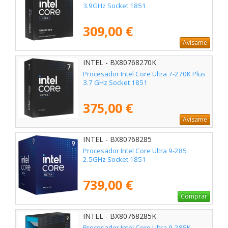
3.9GHz Socket 1851
309,00 €
Avísame
INTEL - BX80768270K
Procesador Intel Core Ultra 7-270K Plus
3.7 GHz Socket 1851
375,00 €
Avísame
INTEL - BX80768285
Procesador Intel Core Ultra 9-285
2.5GHz Socket 1851
739,00 €
Comprar
INTEL - BX80768285K
Procesador Intel Core Ultra 9-285K