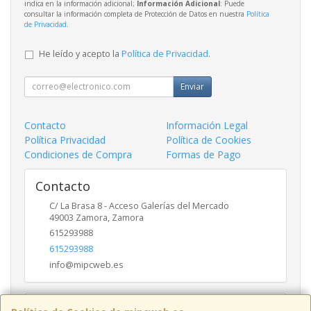
indica en la información adicional;
Información Adicional
: Puede
consultar la información completa de Protección de Datos en nuestra
Política
de Privacidad
.
He leído y acepto la
Política de Privacidad
.
Enviar
Contacto
Información Legal
Política Privacidad
Política de Cookies
Condiciones de Compra
Formas de Pago
Contacto
C/ La Brasa 8 - Acceso Galerías del Mercado
49003
Zamora
,
Zamora
615293988
615293988
info@mipcweb.es
Horario