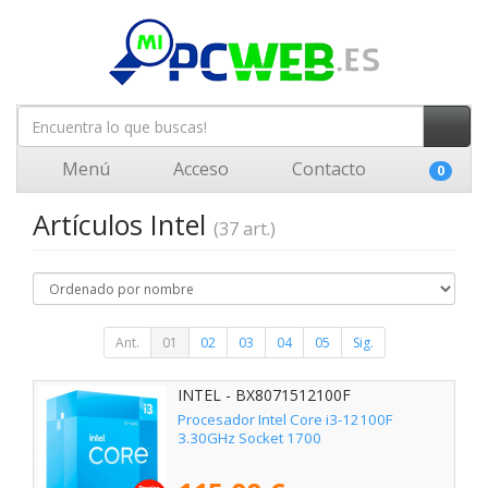
Menú
Acceso
Contacto
0
Artículos Intel
(37 art.)
Ant.
01
02
03
04
05
Sig.
INTEL - BX8071512100F
Procesador Intel Core i3-12100F
3.30GHz Socket 1700