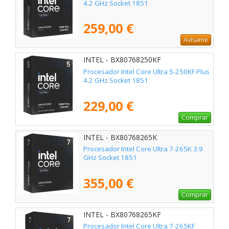
4.2 GHz Socket 1851
259,00 €
Avísame
INTEL - BX80768250KF
Procesador Intel Core Ultra 5-250KF Plus
4.2 GHz Socket 1851
229,00 €
Comprar
INTEL - BX80768265K
Procesador Intel Core Ultra 7-265K 3.9
GHz Socket 1851
355,00 €
Comprar
INTEL - BX80768265KF
Procesador Intel Core Ultra 7-265KF