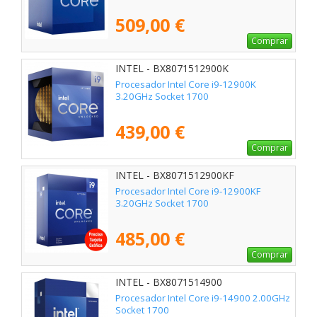
509,00 €
Comprar
INTEL - BX8071512900K
Procesador Intel Core i9-12900K
3.20GHz Socket 1700
439,00 €
Comprar
INTEL - BX8071512900KF
Procesador Intel Core i9-12900KF
3.20GHz Socket 1700
485,00 €
Comprar
INTEL - BX8071514900
Procesador Intel Core i9-14900 2.00GHz
Socket 1700