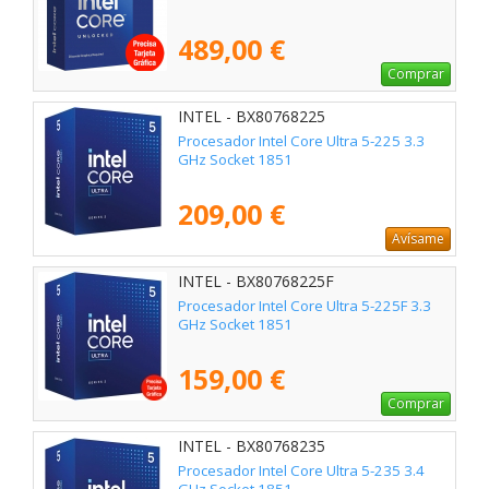
489,00 €
Comprar
INTEL - BX80768225
Procesador Intel Core Ultra 5-225 3.3
GHz Socket 1851
209,00 €
Avísame
INTEL - BX80768225F
Procesador Intel Core Ultra 5-225F 3.3
GHz Socket 1851
159,00 €
Comprar
INTEL - BX80768235
Procesador Intel Core Ultra 5-235 3.4