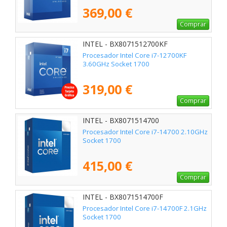
369,00 €
Comprar
INTEL - BX8071512700KF
Procesador Intel Core i7-12700KF
3.60GHz Socket 1700
319,00 €
Comprar
INTEL - BX8071514700
Procesador Intel Core i7-14700 2.10GHz
Socket 1700
415,00 €
Comprar
INTEL - BX8071514700F
Procesador Intel Core i7-14700F 2.1GHz
Socket 1700