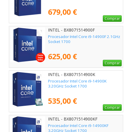
679,00 €
Comprar
INTEL - BX8071514900F
Procesador Intel Core i9-14900F 2.1GHz
Socket 1700
625,00 €
Comprar
INTEL - BX8071514900K
Procesador Intel Core i9-14900K
3.20GHz Socket 1700
535,00 €
Comprar
INTEL - BX8071514900KF
Procesador Intel Core i9-14900KF
3.20GHz Socket 1700