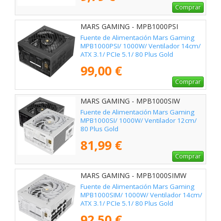
Comprar
MARS GAMING - MPB1000PSI
Fuente de Alimentación Mars Gaming
MPB1000PSI/ 1000W/ Ventilador 14cm/
ATX 3.1/ PCIe 5.1/ 80 Plus Gold
99,00 €
Comprar
MARS GAMING - MPB1000SIW
Fuente de Alimentación Mars Gaming
MPB1000SI/ 1000W/ Ventilador 12cm/
80 Plus Gold
81,99 €
Comprar
MARS GAMING - MPB1000SIMW
Fuente de Alimentación Mars Gaming
MPB1000SIM/ 1000W/ Ventilador 14cm/
ATX 3.1/ PCIe 5.1/ 80 Plus Gold
92,50 €