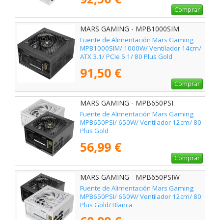
Comprar
MARS GAMING - MPB1000SIM
Fuente de Alimentación Mars Gaming
MPB1000SIM/ 1000W/ Ventilador 14cm/
ATX 3.1/ PCIe 5.1/ 80 Plus Gold
91,50 €
Comprar
MARS GAMING - MPB650PSI
Fuente de Alimentación Mars Gaming
MPB650PSI/ 650W/ Ventilador 12cm/ 80
Plus Gold
56,99 €
Comprar
MARS GAMING - MPB650PSIW
Fuente de Alimentación Mars Gaming
MPB650PSI/ 650W/ Ventilador 12cm/ 80
Plus Gold/ Blanca