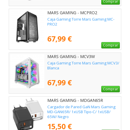
Comprar
MARS GAMING - MCPRO2
Caja Gaming Torre Mars Gaming MC-
PRO2
67,99 €
Comprar
MARS GAMING - MCV3W
Caja Gaming Torre Mars Gaming MCV3/
Blanca
67,99 €
Comprar
MARS GAMING - MDGAN65R
Cargador de Pared GaN Mars Gaming
MD-GAN65R/ 1xUSB Tipo-C/ 1xUSB/
65W/ Negro
15,50 €