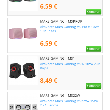
6,59 €
Comprar
MARS GAMING - MSPROP
Altavoces Mars Gaming MS-PRO/ 10W/
1.0/ Rosas
6,59 €
Comprar
MARS GAMING - MS1
Altavoces Mars Gaming MS1/ 10W/ 2.0/
Rojos
8,49 €
Comprar
MARS GAMING - MS22W
Altavoces Mars Gaming MS22W/ 35W/
2.2/ Blancos