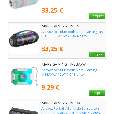
33,25 €
Comprar
MARS GAMING - MSPULSE
Altavoz con Bluetooth Mars Gaming MS-
PULSE/ 50W RMS/ 2.0/ Negro
33,25 €
Comprar
MARS GAMING - MSBAXW
Altavoz con Bluetooth Mars Gaming
MSBAXW/ 10W/ 1.0/ Blanco
9,29 €
Comprar
MARS GAMING - MSBXT
Altavoz Portátil / Barra de Sonido con
Bluetooth Mars Gaming MSB-XT/ 20W/