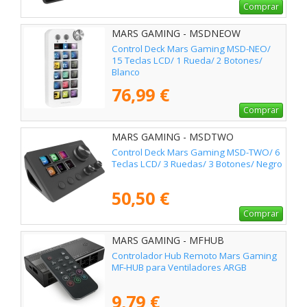
Comprar
MARS GAMING - MSDNEOW
Control Deck Mars Gaming MSD-NEO/
15 Teclas LCD/ 1 Rueda/ 2 Botones/
Blanco
76,99 €
Comprar
MARS GAMING - MSDTWO
Control Deck Mars Gaming MSD-TWO/ 6
Teclas LCD/ 3 Ruedas/ 3 Botones/ Negro
50,50 €
Comprar
MARS GAMING - MFHUB
Controlador Hub Remoto Mars Gaming
MF-HUB para Ventiladores ARGB
9,79 €