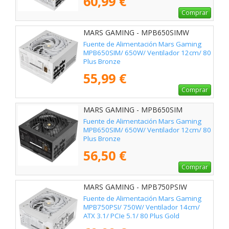
60,99 €
Comprar
MARS GAMING - MPB650SIMW
Fuente de Alimentación Mars Gaming
MPB650SIM/ 650W/ Ventilador 12cm/ 80
Plus Bronze
55,99 €
Comprar
MARS GAMING - MPB650SIM
Fuente de Alimentación Mars Gaming
MPB650SIM/ 650W/ Ventilador 12cm/ 80
Plus Bronze
56,50 €
Comprar
MARS GAMING - MPB750PSIW
Fuente de Alimentación Mars Gaming
MPB750PSI/ 750W/ Ventilador 14cm/
ATX 3.1/ PCIe 5.1/ 80 Plus Gold