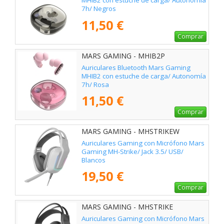
MHIB2 con estuche de carga/ Autonomía
7h/ Negros
11,50 €
Comprar
MARS GAMING - MHIB2P
Auriculares Bluetooth Mars Gaming
MHIB2 con estuche de carga/ Autonomía
7h/ Rosa
11,50 €
Comprar
MARS GAMING - MHSTRIKEW
Auriculares Gaming con Micrófono Mars
Gaming MH-Strike/ Jack 3.5/ USB/
Blancos
19,50 €
Comprar
MARS GAMING - MHSTRIKE
Auriculares Gaming con Micrófono Mars