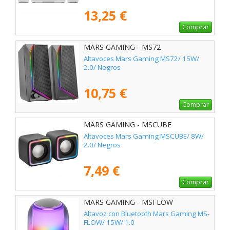
13,25 €
Comprar
MARS GAMING - MS72
Altavoces Mars Gaming MS72/ 15W/
2.0/ Negros
10,75 €
Comprar
MARS GAMING - MSCUBE
Altavoces Mars Gaming MSCUBE/ 8W/
2.0/ Negros
7,49 €
Comprar
MARS GAMING - MSFLOW
Altavoz con Bluetooth Mars Gaming MS-
FLOW/ 15W/ 1.0