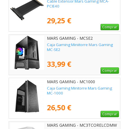
Cable Extensor Mars Gaming MCA-
PCIE40
29,25 €
Comprar
MARS GAMING - MCSE2
Caja Gaming Miniitorre Mars Gaming
MC-SE2
33,99 €
Comprar
MARS GAMING - MC1000
Caja Gaming Minitorre Mars Gaming
MC-1000
26,50 €
Comprar
MARS GAMING - MC3TCORELCDMW