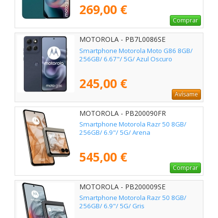
269,00 €
Comprar
MOTOROLA - PB7L0086SE
Smartphone Motorola Moto G86 8GB/
256GB/ 6.67"/ 5G/ Azul Oscuro
245,00 €
Avísame
MOTOROLA - PB200090FR
Smartphone Motorola Razr 50 8GB/
256GB/ 6.9"/ 5G/ Arena
545,00 €
Comprar
MOTOROLA - PB200009SE
Smartphone Motorola Razr 50 8GB/
256GB/ 6.9"/ 5G/ Gris