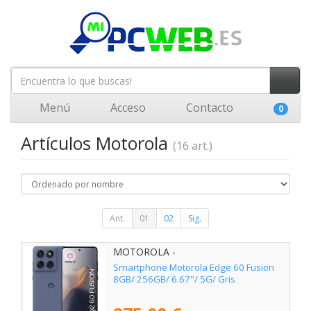
Menú
Acceso
Contacto
0
Artículos Motorola
(16 art.)
Ant.
01
02
Sig.
MOTOROLA -
Smartphone Motorola Edge 60 Fusion
8GB/ 256GB/ 6.67"/ 5G/ Gris