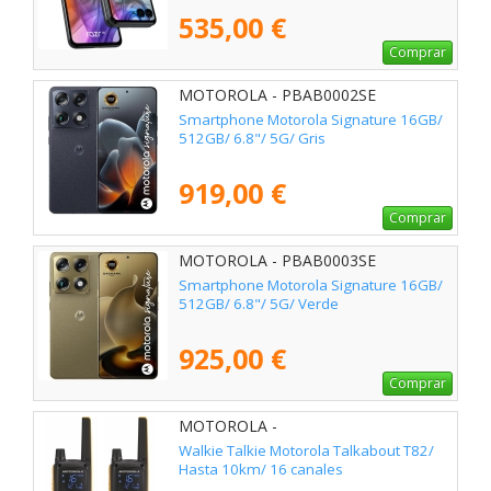
535,00 €
Comprar
MOTOROLA - PBAB0002SE
Smartphone Motorola Signature 16GB/
512GB/ 6.8"/ 5G/ Gris
919,00 €
Comprar
MOTOROLA - PBAB0003SE
Smartphone Motorola Signature 16GB/
512GB/ 6.8"/ 5G/ Verde
925,00 €
Comprar
MOTOROLA -
Walkie Talkie Motorola Talkabout T82/
Hasta 10km/ 16 canales