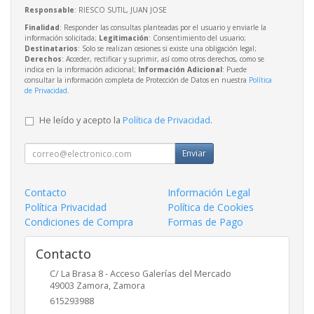
Responsable
: RIESCO SUTIL, JUAN JOSE
Finalidad
: Responder las consultas planteadas por el usuario y enviarle la
información solicitada;
Legitimación
: Consentimiento del usuario;
Destinatarios
: Solo se realizan cesiones si existe una obligación legal;
Derechos
: Acceder, rectificar y suprimir, así como otros derechos, como se
indica en la información adicional;
Información Adicional
: Puede
consultar la información completa de Protección de Datos en nuestra
Política
de Privacidad
.
He leído y acepto la
Política de Privacidad
.
Enviar
Contacto
Información Legal
Política Privacidad
Política de Cookies
Condiciones de Compra
Formas de Pago
Contacto
C/ La Brasa 8 - Acceso Galerías del Mercado
49003
Zamora
,
Zamora
615293988