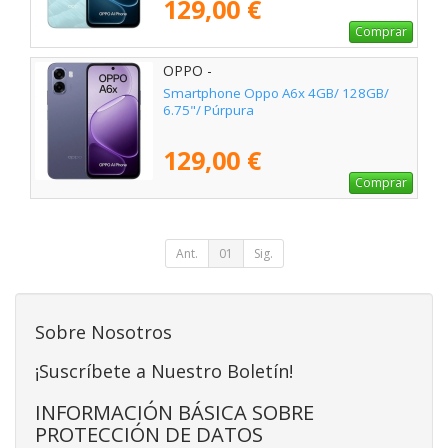
129,00 €
Comprar
OPPO -
Smartphone Oppo A6x 4GB/ 128GB/
6.75"/ Púrpura
129,00 €
Comprar
Ant.
01
Sig.
Sobre Nosotros
¡Suscríbete a Nuestro Boletín!
INFORMACIÓN BÁSICA SOBRE
PROTECCIÓN DE DATOS