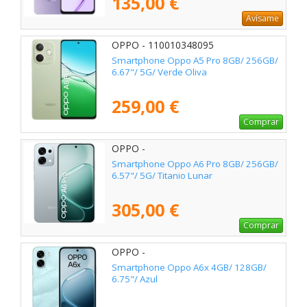
135,00 €
Avísame
OPPO - 110010348095
Smartphone Oppo A5 Pro 8GB/ 256GB/
6.67"/ 5G/ Verde Oliva
259,00 €
Comprar
OPPO -
Smartphone Oppo A6 Pro 8GB/ 256GB/
6.57"/ 5G/ Titanio Lunar
305,00 €
Comprar
OPPO -
Smartphone Oppo A6x 4GB/ 128GB/
6.75"/ Azul