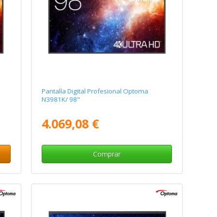
Pantalla Digital Profesional Optoma
N3981K/ 98"
4.069,08 €
Comprar