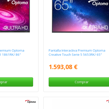
 Premium Optoma
Pantalla Interactiva Premium Optoma
 1 1861RK/ 86"
Creative Touch Serie 5 5653RK/ 65"
1.593,08 €
prar
Comprar