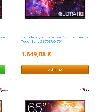
tive
Pantalla Digital Interactiva Optoma Creative
Touch Serie 3 3753RK/ 75"
1.649,08 €
Avísame