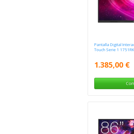
Pantalla Digital Inte
Touch Serie 1 1751RK
1.385,00 €
Com