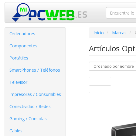
Inicio
Marcas
Ordenadores
Componentes
Artículos O
Portátiles
SmartPhones / Teléfonos
Televisor
Impresoras / Consumibles
Conectividad / Redes
Gaming / Consolas
Cables