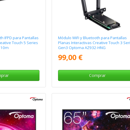
th IFPD para Pantallas
Módulo WiFi y Bluetooth para Pantallas
reative Touch 5 Series
Planas Interactivas Creative Touch 3 Ser
/ 10m
Gen3 Optoma AZ932-HNG
99,00 €
prar
Comprar