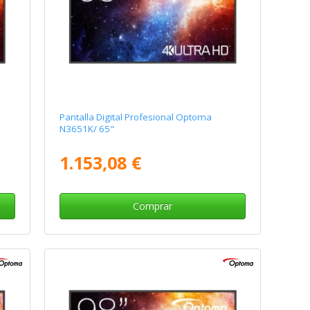
Pantalla Digital Profesional Optoma
N3651K/ 65"
1.153,08 €
Comprar