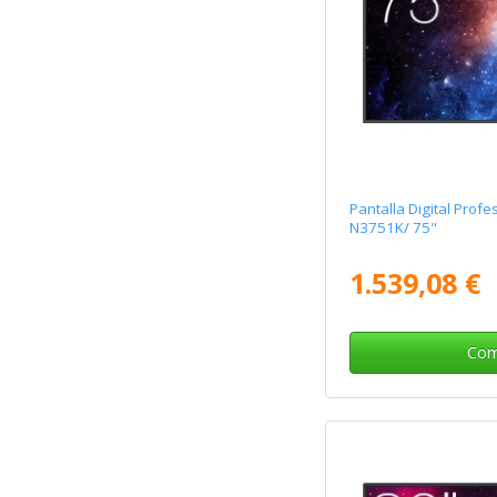
Pantalla Digital Prof
N3751K/ 75"
1.539,08 €
Com