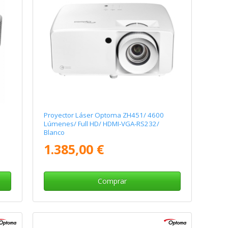
Proyector Láser Optoma ZH451/ 4600
Lúmenes/ Full HD/ HDMI-VGA-RS232/
Blanco
1.385,00 €
Comprar