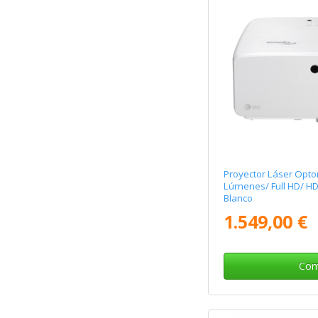
Proyector Láser Opt
Lúmenes/ Full HD/ H
Blanco
1.549,00 €
Com