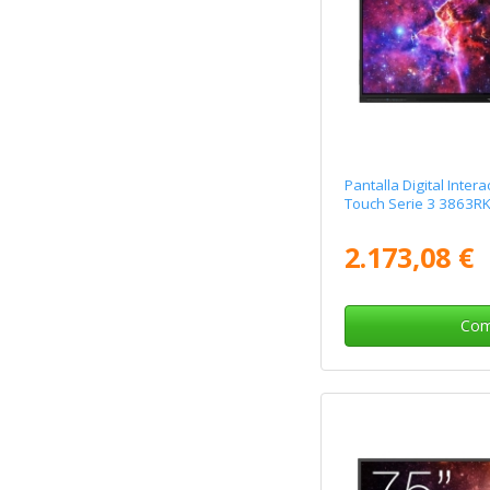
Pantalla Digital Inte
Touch Serie 3 3863RK
2.173,08 €
Com