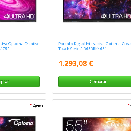
ractiva Optoma Creative
Pantalla Digital Interactiva Optoma Crea
/ 75"
Touch Serie 3 3653RK/ 65"
1.293,08 €
prar
Comprar