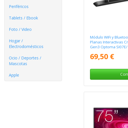
Periféricos
Tablets / Ebook
Foto / Video
Módulo WiFi y Bluetoo
Hogar /
Planas Interactivas C
Electrodomésticos
Gen3 Optoma SI07E
69,50 €
Ocio / Deportes /
Mascotas
Com
Apple