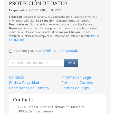
PROTECCIÓN DE DATOS
Responsable
: RIESCO SUTIL, JUAN JOSE
Finalidad
: Responder las consultas planteadas por el usuario y enviarle la
información solicitada;
Legitimación
: Consentimiento del usuario;
Destinatarios
: Solo se realizan cesiones si existe una obligación legal;
Derechos
: Acceder, rectificar y suprimir, así como otros derechos, como se
indica en la información adicional;
Información Adicional
: Puede
consultar la información completa de Protección de Datos en nuestra
Política
de Privacidad
.
He leído y acepto la
Política de Privacidad
.
Enviar
Contacto
Información Legal
Política Privacidad
Política de Cookies
Condiciones de Compra
Formas de Pago
Contacto
C/ La Brasa 8 - Acceso Galerías del Mercado
49003
Zamora
,
Zamora