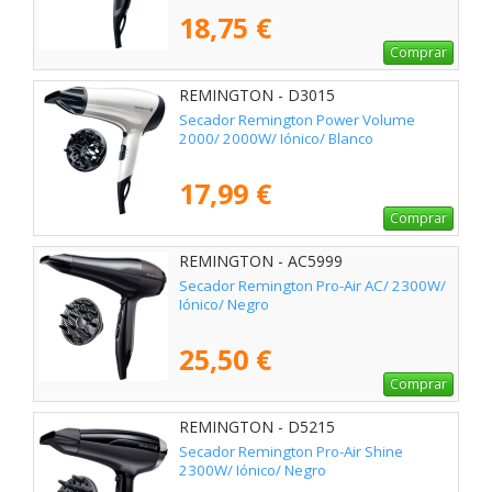
18,75 €
Comprar
REMINGTON - D3015
Secador Remington Power Volume
2000/ 2000W/ Iónico/ Blanco
17,99 €
Comprar
REMINGTON - AC5999
Secador Remington Pro-Air AC/ 2300W/
Iónico/ Negro
25,50 €
Comprar
REMINGTON - D5215
Secador Remington Pro-Air Shine
2300W/ Iónico/ Negro