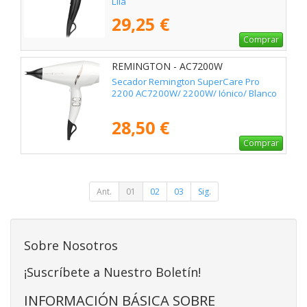
Lila
29,25 €
Comprar
REMINGTON - AC7200W
Secador Remington SuperCare Pro
2200 AC7200W/ 2200W/ Iónico/ Blanco
28,50 €
Comprar
Ant.
01
02
03
Sig.
Sobre Nosotros
¡Suscríbete a Nuestro Boletín!
INFORMACIÓN BÁSICA SOBRE