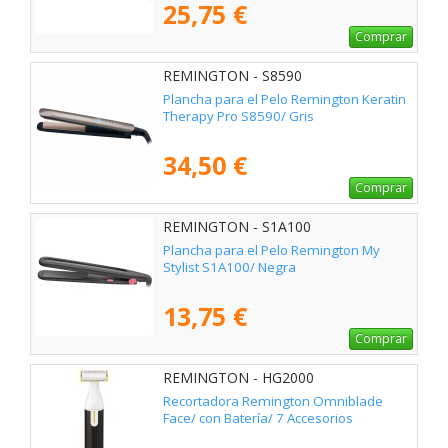
25,75 €
Comprar
REMINGTON - S8590
Plancha para el Pelo Remington Keratin
Therapy Pro S8590/ Gris
34,50 €
Comprar
REMINGTON - S1A100
Plancha para el Pelo Remington My
Stylist S1A100/ Negra
13,75 €
Comprar
REMINGTON - HG2000
Recortadora Remington Omniblade
Face/ con Batería/ 7 Accesorios