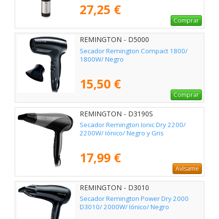
27,25 €
Comprar
REMINGTON - D5000
Secador Remington Compact 1800/
1800W/ Negro
15,50 €
Comprar
REMINGTON - D3190S
Secador Remington Ionic Dry 2200/
2200W/ Iónico/ Negro y Gris
17,99 €
Avísame
REMINGTON - D3010
Secador Remington Power Dry 2000
D3010/ 2000W/ Iónico/ Negro