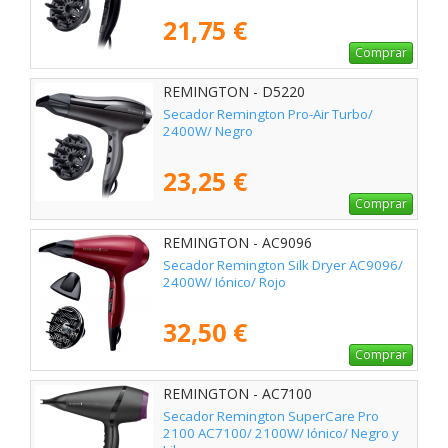
21,75 €
Comprar
REMINGTON - D5220
Secador Remington Pro-Air Turbo/
2400W/ Negro
23,25 €
Comprar
REMINGTON - AC9096
Secador Remington Silk Dryer AC9096/
2400W/ Iónico/ Rojo
32,50 €
Comprar
REMINGTON - AC7100
Secador Remington SuperCare Pro
2100 AC7100/ 2100W/ Iónico/ Negro y