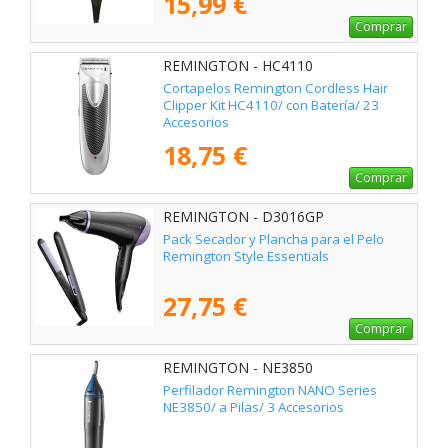
15,99 €
Comprar
REMINGTON - HC4110
Cortapelos Remington Cordless Hair
Clipper Kit HC4110/ con Batería/ 23
Accesorios
18,75 €
Comprar
REMINGTON - D3016GP
Pack Secador y Plancha para el Pelo
Remington Style Essentials
27,75 €
Comprar
REMINGTON - NE3850
Perfilador Remington NANO Series
NE3850/ a Pilas/ 3 Accesorios