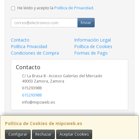
He leído y acepto la
Política de Privacidad
.
Enviar
Contacto
Información Legal
Política Privacidad
Política de Cookies
Condiciones de Compra
Formas de Pago
Contacto
C/ La Brasa 8 - Acceso Galerías del Mercado
49003
Zamora
,
Zamora
615293988
615293988
info@mipcweb.es
Horario
Política de Cookies de mipcweb.es
-
Configurar
Rechazar
Aceptar Cookies