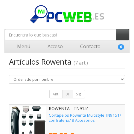
Menú
Acceso
Contacto
0
Artículos Rowenta
(7 art.)
Ant.
01
Sig.
ROWENTA - TN9151
Cortapelos Rowenta Multistyle TN9151/
con Batería/ 8 Accesorios