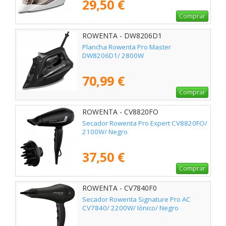
29,50 €
Comprar
ROWENTA - DW8206D1
Plancha Rowenta Pro Master
DW8206D1/ 2800W
70,99 €
Comprar
ROWENTA - CV8820FO
Secador Rowenta Pro Expert CV8820FO/
2100W/ Negro
37,50 €
Comprar
ROWENTA - CV7840F0
Secador Rowenta Signature Pro AC
CV7840/ 2200W/ Iónico/ Negro